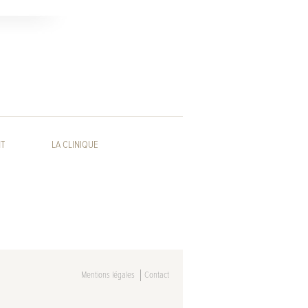
NT
LA CLINIQUE
Mentions légales
Contact