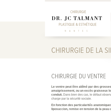
CHIRURGIE DE LA S
CHIRURGIE DU VENTRE
Le ventre peut être abîmé par des grosses
amaigrissement, ou un excès graisseux loc
conduit.
Dans bien des cas, le défaut observé
charge par la sécurité sociale.
En fonction des particularités anatomiques
liposuccion, remise en tension de la peau 