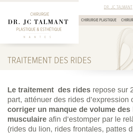
DR. JC TALMANT
CHIRURGIE PLASTIQUE
CHIRUR
TRAITEMENT DES RIDES
Le
traitement des rides
repose sur 2
part, atténuer des rides d’expression o
corriger un manque de volume des
musculaire
afin d’estomper par le re
(rides du lion, rides frontales, pattes d