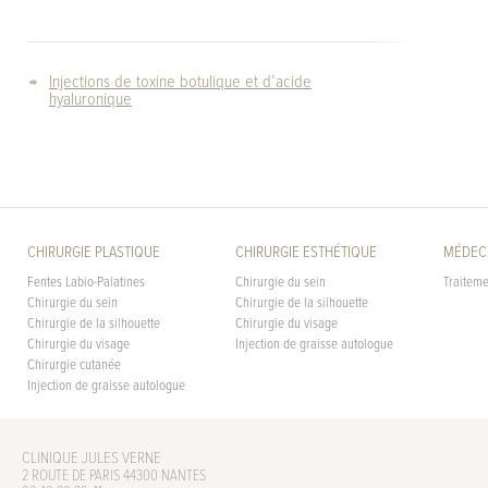
Injections de toxine botulique et d’acide
hyaluronique
CHIRURGIE PLASTIQUE
CHIRURGIE ESTHÉTIQUE
MÉDECI
Fentes Labio-Palatines
Chirurgie du sein
Traiteme
Chirurgie du sein
Chirurgie de la silhouette
Chirurgie de la silhouette
Chirurgie du visage
Chirurgie du visage
Injection de graisse autologue
Chirurgie cutanée
Injection de graisse autologue
CLINIQUE JULES VERNE
2 ROUTE DE PARIS 44300 NANTES