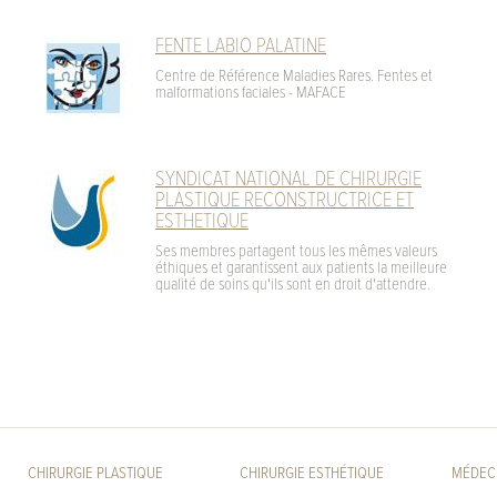
FENTE LABIO PALATINE
Centre de Référence Maladies Rares. Fentes et
malformations faciales - MAFACE
SYNDICAT NATIONAL DE CHIRURGIE
PLASTIQUE RECONSTRUCTRICE ET
ESTHETIQUE
Ses membres partagent tous les mêmes valeurs
éthiques et garantissent aux patients la meilleure
qualité de soins qu'ils sont en droit d'attendre.
CHIRURGIE PLASTIQUE
CHIRURGIE ESTHÉTIQUE
MÉDECI