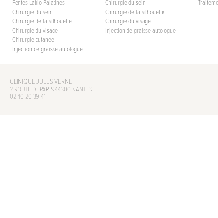
Fentes Labio-Palatines
Chirurgie du sein
Traiteme
Chirurgie du sein
Chirurgie de la silhouette
Chirurgie de la silhouette
Chirurgie du visage
Chirurgie du visage
Injection de graisse autologue
Chirurgie cutanée
Injection de graisse autologue
CLINIQUE JULES VERNE
2 ROUTE DE PARIS 44300 NANTES
02 40 20 39 41