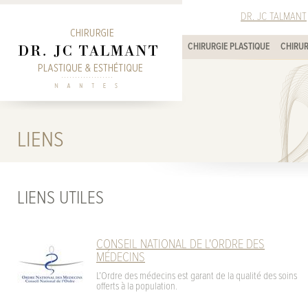
DR. JC TALMANT
CHIRURGIE PLASTIQUE
CHIRUR
LIENS
LIENS UTILES
CONSEIL NATIONAL DE L'ORDRE DES
MÉDECINS
L’Ordre des médecins est garant de la qualité des soins
offerts à la population.